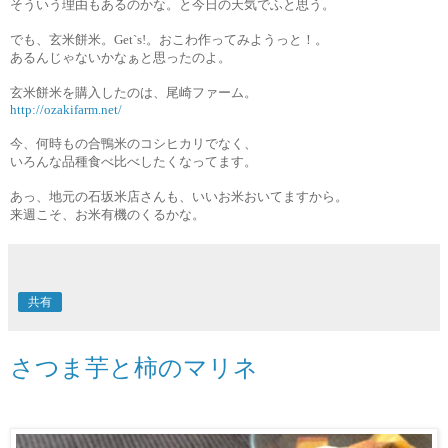
そういう理由もあるのかな。と今日の天気でふと思う。
でも、玄米餅米。Get`s!。おこわ作ってみようっと！。
あるんじゃないかなぁと思ったのよ。
玄米餅米を購入したのは、尾崎ファーム。
http://ozakifarm.net/
今、何時もの合鴨米のコシヒカリでなく、
いろんな品種食べ比べしたくなってます。
あっ、地元の石坂米店さんも、いいお米おいてますから。
来週こそ、お米有機のくるかな。
共有
さつま芋と柿のマリネ