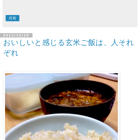
共有
2013/10/29
おいしいと感じる玄米ご飯は、人それ
ぞれ