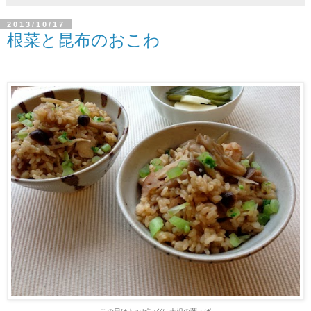
2013/10/17
根菜と昆布のおこわ