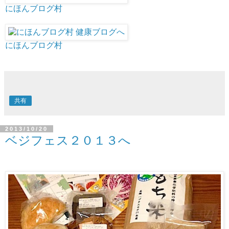
にほんブログ村
にほんブログ村
共有
2013/10/20
ベジフェス２０１３へ