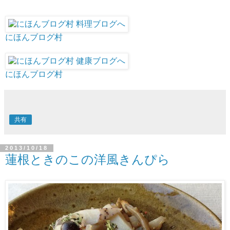
にほんブログ村
にほんブログ村
共有
2013/10/18
蓮根ときのこの洋風きんぴら