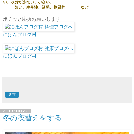
い、水分が少ない、小さい、
短い、寒帯性、活発、物質的 など
ポチッと応援お願いします。
にほんブログ村
にほんブログ村
共有
2013/10/22
冬の衣替えをする