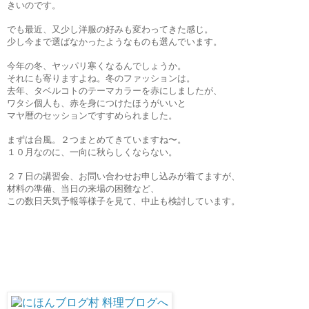
きいのです。
でも最近、又少し洋服の好みも変わってきた感じ。
少し今まで選ばなかったようなものも選んでいます。
今年の冬、ヤッパリ寒くなるんでしょうか。
それにも寄りますよね。冬のファッションは。
去年、タベルコトのテーマカラーを赤にしましたが、
ワタシ個人も、赤を身につけたほうがいいと
マヤ暦のセッションですすめられました。
まずは台風。２つまとめてきていますね〜。
１０月なのに、一向に秋らしくならない。
２７日の講習会、お問い合わせお申し込みが着てますが、
材料の準備、当日の来場の困難など、
この数日天気予報等様子を見て、中止も検討しています。