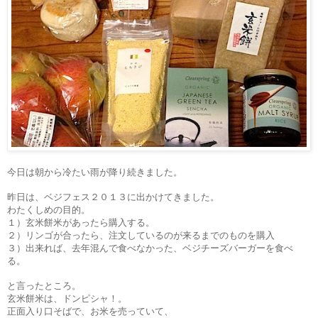
今日は朝から冷たい雨が降り続きました。
昨日は、ベジフェス２０１３に出かけてきました。
わたくしめの目的。
１）玄米餅米があったら購入する。
２）リンゴが合ったら、注文しているのが来るまでのものを購入
３）出来れば、去年混んで食べなかった、ベジチーズバーガーを食べ
る。
と言ったところ。
玄米餅米は、ドンピシャ！。
正面入り口そばで、お米を売っていて、