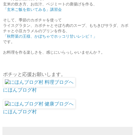
玄米の炊き方、お出汁、ベジミートの唐揚げを作る、
「玄米ご飯を炊いてみる」講習会
そして、季節のカボチャを使って
ライスグラタン、カボチャとそぼろ肉のスープ、もちきびサラダ、カボ
チャと小豆カラメルのプリンを作る、
「秋野菜の王様、かぼちゃでホッコリ甘いレシピ！」
です。
お料理を作る楽しさを、感じにいらっしゃいませんか？。
ポチッと応援お願いします。
にほんブログ村
にほんブログ村