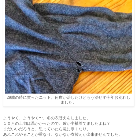
29歳の時に買ったニット。何度か治したけどもう治せず今年お別れし
ました。
ようやく、ようやく〜、冬の衣替えをしました。
１０月の上旬は温かかったので、確か半袖着てましたよね？
まだいいだろうと、思っていたら急に寒くなり、
あれこれやることが重なり、なかなか衣替えが出来ませんでした。