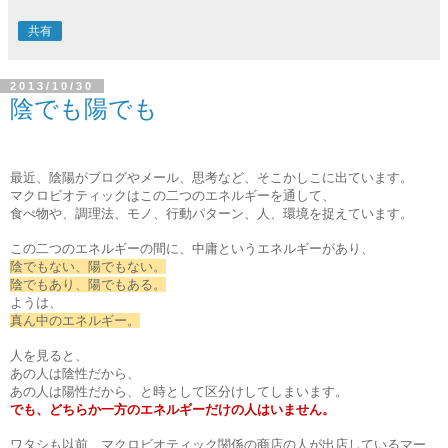
共有
2013/10/30
陰でも陽でも
最近、陰陽がブログやメール、思考など、そこかしこに出ています。
マクロビオティックはこの二つのエネルギーを通して、
食べ物や、調理法、モノ、行動パターン、人、環境を捉えています。
この二つのエネルギーの間に、中庸というエネルギーがあり、
陰でもない、陽でもない。
陰でもあり、陽でもある。
ようは、
真ん中のエネルギー。
人を見ると、
あの人は陰性だから、
あの人は陽性だから、と時として区分けしてしまいます。
でも、どちらか一方のエネルギーだけの人はいません。
ワタシも以前、マクロビオティック関係の商店の人が出店しているマー