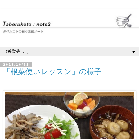
▼
2013/10/31
「根菜使いレッスン」の様子