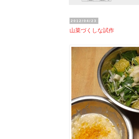
2012/04/23
山菜づくしな試作