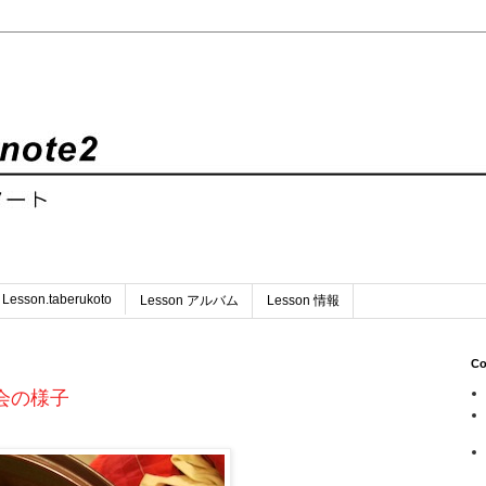
Lesson.taberukoto
Lesson アルバム
Lesson 情報
Co
会の様子