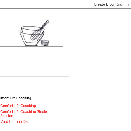
mfort Life Coaching
Comfort Life Coaching
Comfort Life Coaching Single
Session
Mind Change Diet