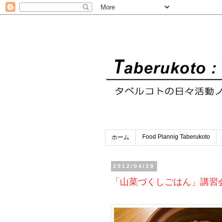
Food Plannig Taberukoto
ホーム
2012/04/29
「山菜づくしごはん」講習