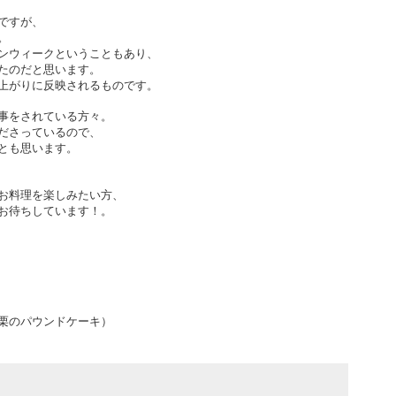
ですが、
。
ンウィークということもあり、
たのだと思います。
上がりに反映されるものです。
事をされている方々。
ださっているので、
とも思います。
お料理を楽しみたい方、
お待ちしています！。
栗のパウンドケーキ）