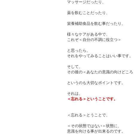
マッサージだったり、
薬を飲むことだったり、
栄養補助食品を飲む事だったり、
様々なケアがある中で、
これぞ＜自分の不調に役立つ＞
と思ったら、
それをやってみることはいい事です。
そして、
その後の＜あなたの意識の向けどころ
というのも大切なポイントです。
それは、
＜忘れる＞ということです。
＜忘れる＞とうことで、
＜その状態ではない＞状態に、
意識を向ける事が出来るのです。