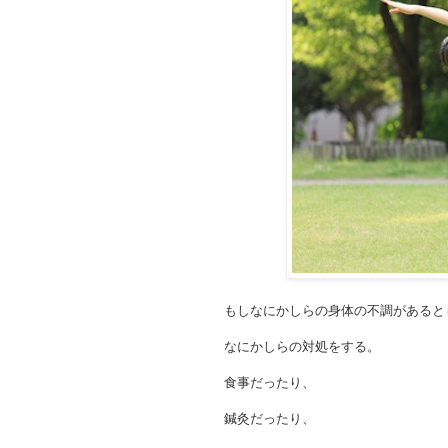
もしなにかしらの身体の不調があると
なにかしらの対処をする。
食事だったり、
鍼灸だったり、