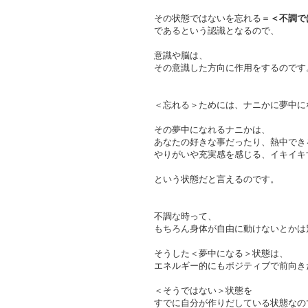
その状態ではないを忘れる＝
＜不調で
であるという認識となるので、
意識や脳は、
その意識した方向に作用をするのです
＜忘れる＞ためには、ナニかに夢中に
その夢中になれるナニかは、
あなたの好きな事だったり、熱中でき
やりがいや充実感を感じる、イキイキ
という状態だと言えるのです。
不調な時って、
もちろん身体が自由に動けないとかは
そうした＜夢中になる＞状態は、
エネルギー的にもポジティブで前向き
＜そうではない＞状態を
すでに自分が作りだしている状態なの