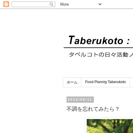
Food Plannig Taberukoto
ホーム
2015/09/11
不調を忘れてみたら？