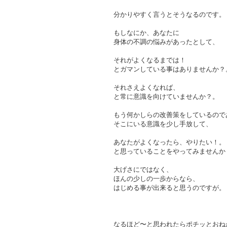
分かりやすく言うとそうなるのです。
もしなにか、あなたに
身体の不調の悩みがあったとして、
それがよくなるまでは！
とガマンしている事はありませんか？
それさえよくなれば、
と常に意識を向けていませんか？。
もう何かしらの改善策をしているので
そこにいる意識を少し手放して、
あなたがよくなったら、やりたい！。
と思っていることをやってみませんか
大げさにではなく、
ほんの少しの一歩からなら、
はじめる事が出来ると思うのですが。
なるほど〜と思われたらポチッとおね