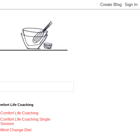
mfort Life Coaching
Comfort Life Coaching
Comfort Life Coaching Single
Session
Mind Change Diet