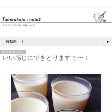
▼
2014/01/21
いい感じにできとりますぅ〜！