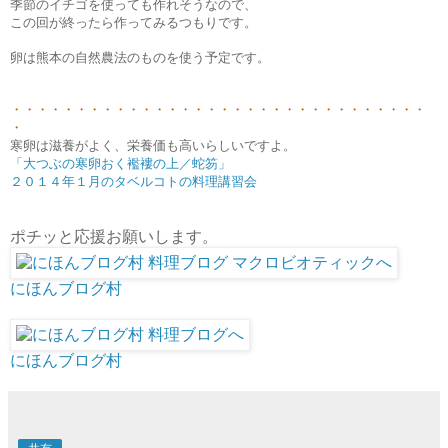
季節のイチゴを使っても作れそうなので、
この回が終ったら作ってみるつもりです。
卵は熊本の自然農法のものを使う予定です。
・・・・・・・・・・・・・・・・・・・・・・・・・・・・・・・・
・
寒卵は滋養がよく、栄養価も高いらしいですよ。
「大つぶの寒卵おく襤褸の上／蛇笏」
２０１４年１月のタベルコトの料理講習会
ポチッと応援お願いします。
にほんブログ村
にほんブログ村