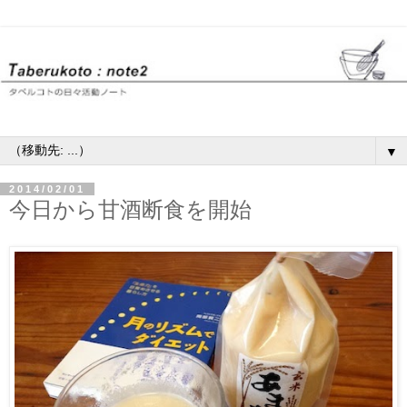
▼
2014/02/01
今日から甘酒断食を開始